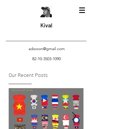
Kival
adwoon@gmail.com
82-10-3503-1090
Our Recent Posts