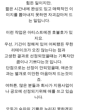
힘든 일이지만, 
짧은 시간내에 완성도 있고 매력적인 이
미지를 뽑아내지 못하면 자괴감마저 드
는 일입니다.
이런 작업은 아티스트에겐 호불호가 있
지요. 
우선, 기간이 정해져 있어 어찌됐든 무한 
리테이크가 오진 않는다는 점과  
고생한 결과로 선정되었을떄는 기획자만
큼이나 기쁘다는것 입니다.
단점으로는 선정이 안되었을때, 애쓴것
과는 별개로 미안한 마음마져 드는것이
죠.
여하튼, 많은 분들과 회사가 지원사업이
나 공모에 선정되기위해 애를 쓰고 있습
니다. 
모두가 승자의 기쁨은 누리지 못하겠지