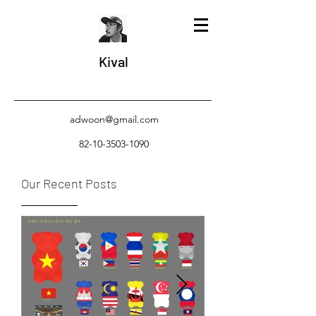
Kival
adwoon@gmail.com
82-10-3503-1090
Our Recent Posts