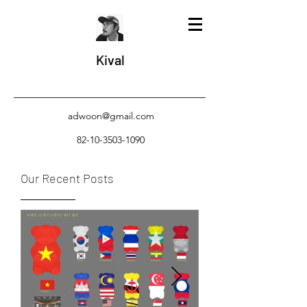
Kival
adwoon@gmail.com
82-10-3503-1090
Our Recent Posts