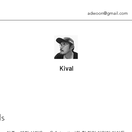
adwoon@gmail.com
Kival
ds