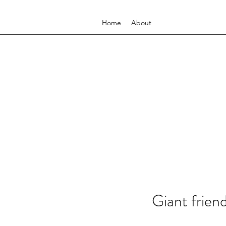
Home
About
Giant frien