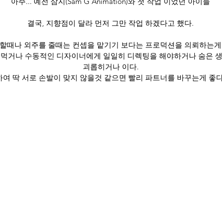
아주... 예전 삼지(Sam G Animation)와 첫 작업 이었던 아이들
결국, 지향점이 달라 먼저 그만 작업 하겠다고 했다.
 할때나 외주를 줄때는 컨셉을 맡기기 보다는 프로덕션을 의뢰하는게
 먹거나 수동적인 디자이너에게 일일히 디렉팅을 해야하거나 숨은 
괴롭히거나 이다.
하여 딱 서로 손발이 맞지 않을것 같으면 빨리 파트너를 바꾸는게 좋다