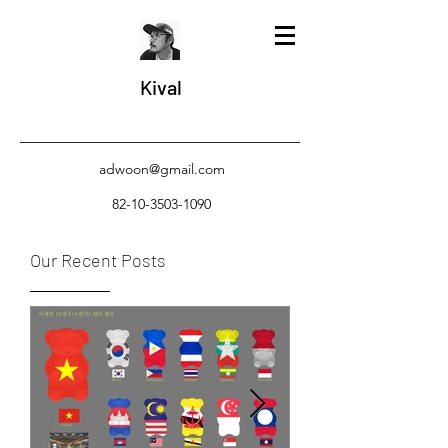
Kival
adwoon@gmail.com
82-10-3503-1090
Our Recent Posts