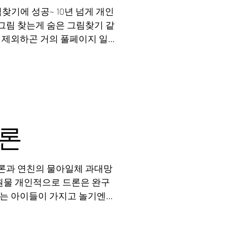
찾기에 성공~ 10년 넘게 개인
그림 찾는게 숨은 그림찾기 같
 제외하곤 거의 풀페이지 일
개체별로 작업을해서 전달하는
드론
 물아일체 과대망
학원물 개인적으로 드론은 완구
유는 아이들이 가지고 놀기엔
...