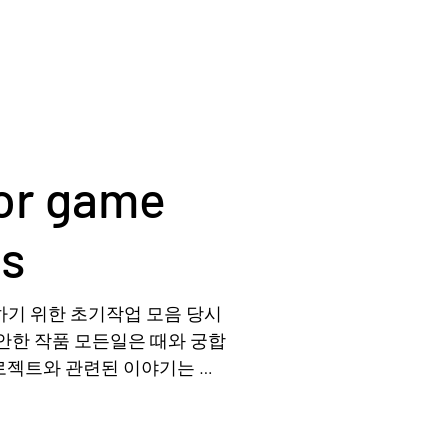
or game
cs
기 위한 초기작업 모음 당시
안한 작품 모든일은 때와 궁합
프로젝트와 관련된 이야기는 한
웃풋 샘플컷 / 문중필 아티스트와