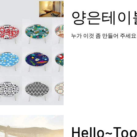
양은테이
누가 이것 좀 만들어 주세요!
Hello~To