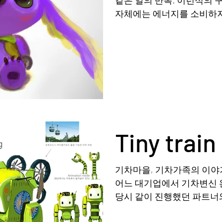
자체에는 에너지를 소비하지
녀석이 주인공이 되어야 했
넌 내 새끼다....
Tiny train
기차마을, 기차가족의 이야기
어느 대기업에서 기차변신 
당시 같이 진행했던 파트너
했는데, 괜히 접었어. 이게 훨 