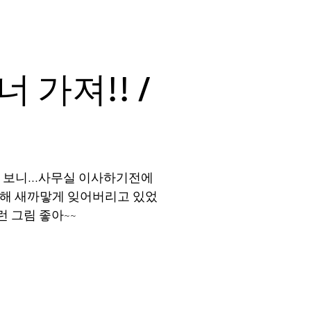
 가져!! /
 보니...사무실 이사하기전에
못해 새까맣게 잊어버리고 있었
런 그림 좋아~~