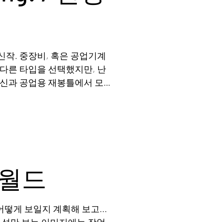
작. 중장비, 혹은 공업기계
다른 타입을 선택했지만, 난
머신과 공업용 재봉틀에서 모티
 모티브를 가져온 컨셉 1단
데월드
어떻게 보일지 계획해 보고...
구성만 보는 이미지에는 작업