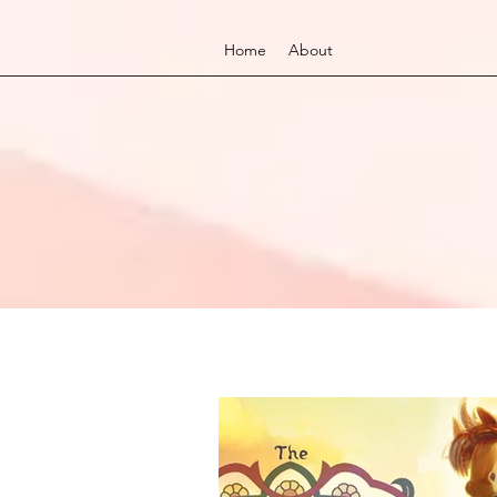
Home
About