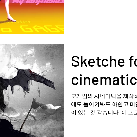
Sketche f
cinemati
모게임의 시네마틱을 제작하
에도 돌이켜봐도 아쉽고 미
이 있는 것 같습니다. 이 
10년 쯤 후에... <최종 아
협업으로...