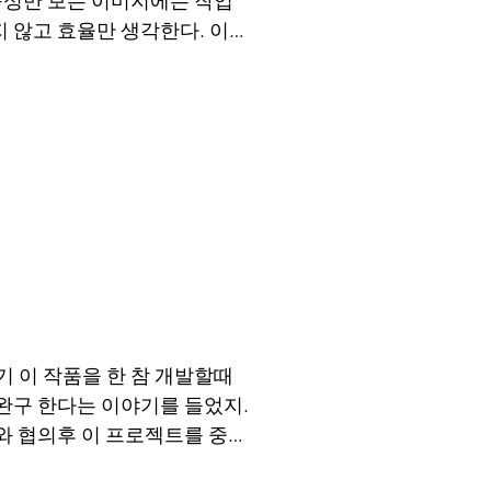
 않고 효율만 생각한다. 이
다구! 채택이 안됐으니 이제
 이 작품을 한 참 개발할때
완구 한다는 이야기를 들었지.
와 협의후 이 프로젝트를 중단
낫잖아!!...