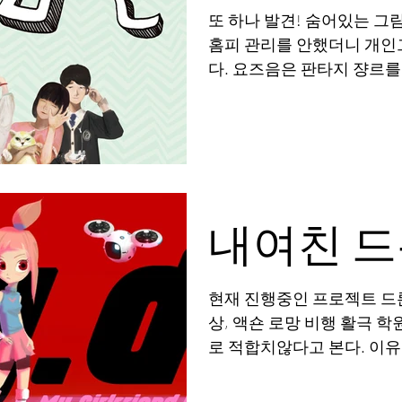
또 하나 발견! 숨어있는 그림
홈피 관리를 안했더니 개인
다. 요즈음은 판타지 쟝르를
러스를 안쓰는 분위기라 
형식이 많다. 그만큼...
내여친 
현재 진행중인 프로젝트 드론과 연친의
상, 액숀 로망 비행 활극 
로 적합치않다고 본다. 이
고장률이 너무 잦은데 제조사 기반이 아니라 유통사위주
의 공급이 대부분 이기 때문에