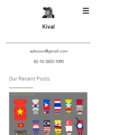
Kival
adwoon@gmail.com
82-10-3503-1090
Our Recent Posts