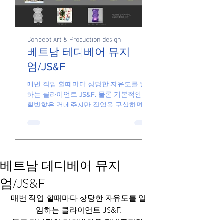
Concept Art & Production design
Junk
Junk
베트남 테디베어 뮤지
엄/JS&F
손풀기용 그림들
매번 작업 할때마다 상당한 자유도를 일임
하는 클라이언트 JS&F. 물론 기본적인 기
획방향은 건네주지만 작업을 구상하면서
더 좋은 아이디어가 있다면 기꺼이 수용해
줍니다. 때문에 일하는게 즐겁고 아이디어
가 반영된 결과물을 전달할 있습니다. 요
즘의...
베트남 테디베어 뮤지
엄/JS&F
매번 작업 할때마다 상당한 자유도를 일
임하는 클라이언트 JS&F.