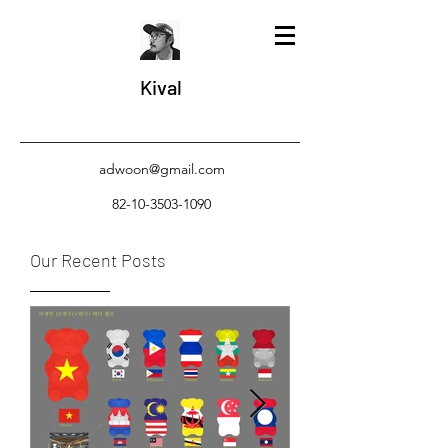
Kival
adwoon@gmail.com
82-10-3503-1090
Our Recent Posts