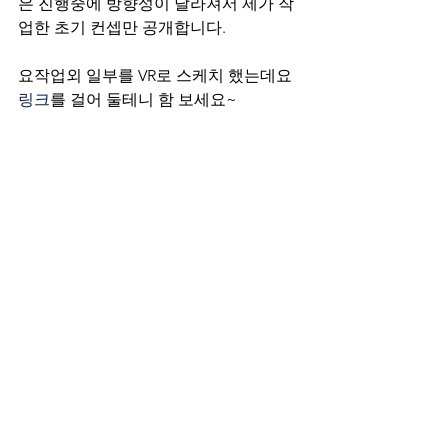
은 진행중에 방향성이 달라져서 제가 작
업한 초기 컨셉만 공개합니다.
요작업외 일부를 VR로 스케치 했는데요  
링크
를 걸어 둘테니 함 보세요~