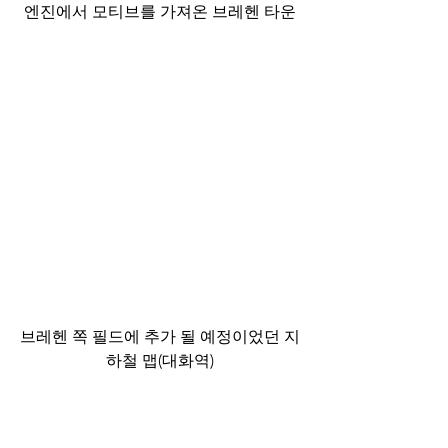
엔진에서 모티브를 가져온 브레헨 타운
브레헨 쪽 필드에 추가 될 예정이었던 지
하철 맵(대화역)