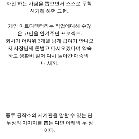
자인 하는 사람을 뽑으면서 스스로 무척 
신기해 하던 그런..
게임 아트디렉터라는 직업에대해 수많
은 고민을 안겨주던 프로젝트.
회사가 어려워 3개월 넘게 급여가 안나오
자 사장님께 돈벌고 다시오겠다며 약속
하고 생활비 벌어 다시 돌아간 애증의  
내 새끼.
풍류 공작소의 세계관을 말할 수 있는 단 
두장의 이미지를 뽑는 다면 아래의 두 장
이다.