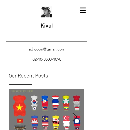
Kival
adwoon@gmail.com
82-10-3503-1090
Our Recent Posts