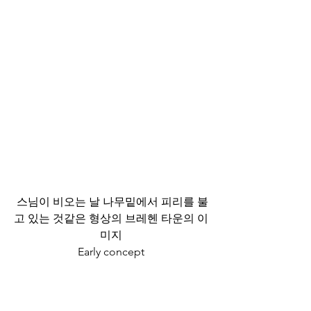
 스님이 비오는 날 나무밑에서 피리를 불
고 있는 것같은 형상의 브레헨 타운의 이
미지
Early concept