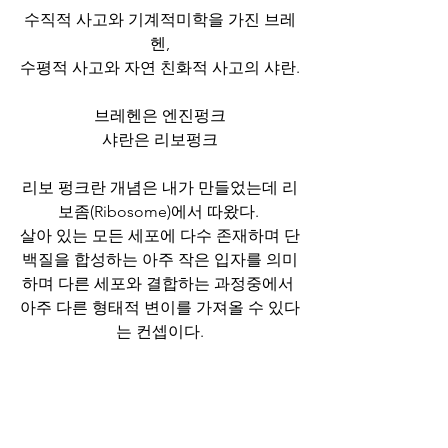
수직적 사고와 기계적미학을 가진 브레
헨,
수평적 사고와 자연 친화적 사고의 샤란.
브레헨은 엔진펑크
샤란은 리보펑크
리보 펑크란 개념은 내가 만들었는데 리
보좀(Ribosome)에서 따왔다. 
살아 있는 모든 세포에 다수 존재하며 단
백질을 합성하는 아주 작은 입자를 의미
하며 다른 세포와 결합하는 과정중에서 
아주 다른 형태적 변이를 가져올 수 있다
는 컨셉이다.