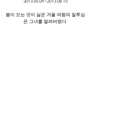
2013.05.09~2013.06.15
봄이 오는 것이 싫은 겨울 여왕의 질투심
은 그녀를 얼려버렸다.