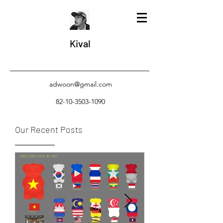
Kival
adwoon@gmail.com
82-10-3503-1090
Our Recent Posts