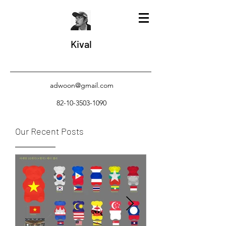
Kival
adwoon@gmail.com
82-10-3503-1090
Our Recent Posts