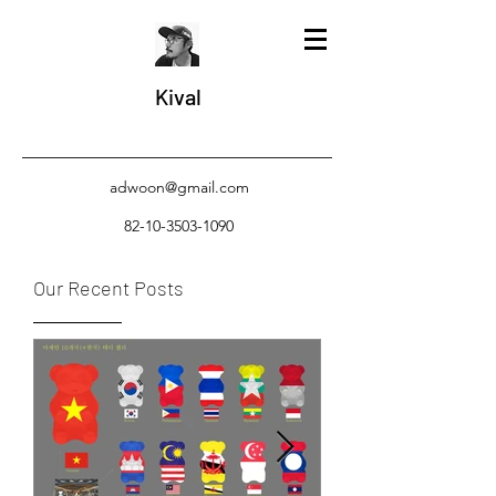
Kival
adwoon@gmail.com
82-10-3503-1090
Our Recent Posts